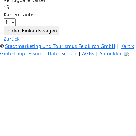
Verfügbare Karten
15
Karten kaufen
Zurück
©
Stadtmarketing und Tourismus Feldkirch GmbH
|
Kartix
GmbH
Impressum
|
Datenschutz
|
AGBs
|
Anmelden